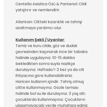
Centella Asiatica Özü & Pantenol: Cildi
yatıştırır ve nemlendirir.
Allantoin: Ciltteki kızarıklık ve tahrişi
azaltmaya yardımcı olur.
Kullanım Şekli / Uyarılar
:
Temiz ve kuru cilde, göz ve dudak
çevresinden kaçınarak ince bir tabaka
halinde uygulayınız. 10-15 dakika
bekledikten sonra suyla nazikçe
durulayınız. Haftada 1-2 kez ya da cilt
ihtiyacına göre kullanabilirsiniz.
Haricen kullanım içindir. Tahriş olmuş
ciltte kullanmayınız. Gözle teması
halinde bol su ile durulayınız. 3 yaş altı
çocuklarda kullanmayınız. Çocukların
ulaşamayacağı yerde muhafaza ediniz.