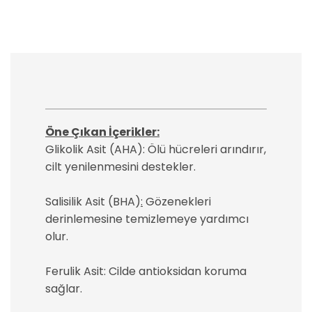
Öne Çıkan İçerikler:
Glikolik Asit (AHA): Ölü hücreleri arındırır,
cilt yenilenmesini destekler.
Salisilik Asit (BHA)
:
Gözenekleri
derinlemesine temizlemeye yardımcı
olur.
Ferulik Asit: Cilde antioksidan koruma
sağlar.