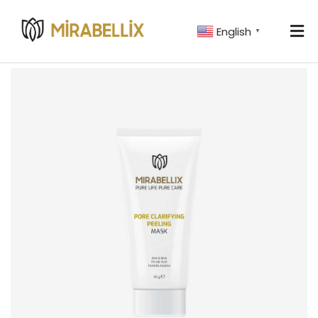
English
▼